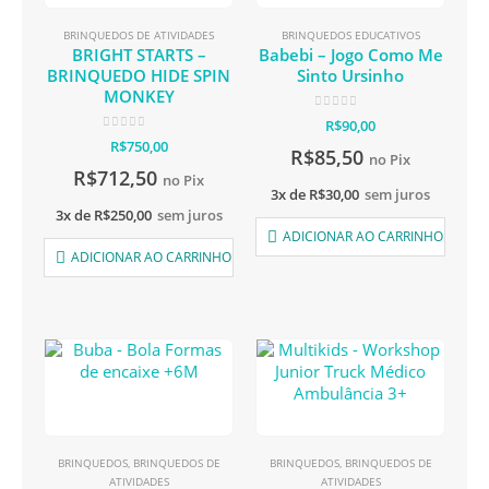
BRINQUEDOS DE ATIVIDADES
BRINQUEDOS EDUCATIVOS
BRIGHT STARTS –
Babebi – Jogo Como Me
BRINQUEDO HIDE SPIN
Sinto Ursinho
MONKEY
0
de 5
R$
90,00
0
de 5
R$
750,00
R$
85,50
no Pix
R$
712,50
no Pix
3x de
R$
30,00
sem juros
3x de
R$
250,00
sem juros
ADICIONAR AO CARRINHO
ADICIONAR AO CARRINHO
BRINQUEDOS
,
BRINQUEDOS DE
BRINQUEDOS
,
BRINQUEDOS DE
ATIVIDADES
ATIVIDADES