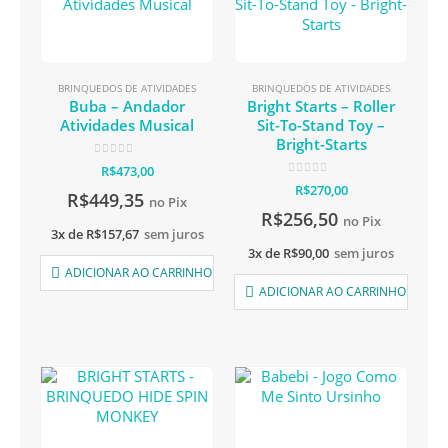
BRINQUEDOS DE ATIVIDADES
BRINQUEDOS DE ATIVIDADES
Buba – Andador
Bright Starts – Roller
Atividades Musical
Sit-To-Stand Toy –
Bright-Starts
0
de 5
R$
473,00
0
de 5
R$
270,00
R$
449,35
no Pix
R$
256,50
no Pix
3x de
R$
157,67
sem juros
3x de
R$
90,00
sem juros
ADICIONAR AO CARRINHO
ADICIONAR AO CARRINHO