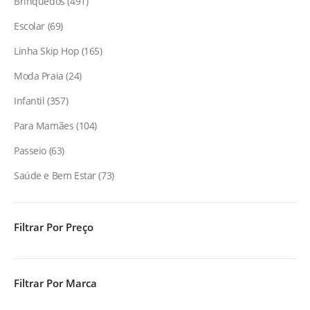
Brinquedos
491
Escolar
69
Linha Skip Hop
165
Moda Praia
24
Infantil
357
Para Mamães
104
Passeio
63
Saúde e Bem Estar
73
Filtrar Por Preço
Filtrar Por Marca