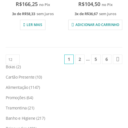
R$
166,25
R$
104,50
no Pix
no Pix
3x de
R$
58,33
sem juros
3x de
R$
36,67
sem juros
LER MAIS
ADICIONAR AO CARRINHO
…
1
2
5
6
Boias
2
Cartão Presente
10
Alimentação
1147
Promoções
64
Tramontina
21
Banho e Higiene
217