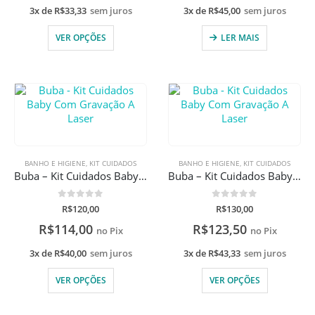
3x de
R$
33,33
sem juros
3x de
R$
45,00
sem juros
VER OPÇÕES
LER MAIS
BANHO E HIGIENE
,
KIT CUIDADOS
BANHO E HIGIENE
,
KIT CUIDADOS
Buba – Kit Cuidados Baby Com Gravação A Laser
Buba – Kit Cuidados Baby Com Gravação A Laser
0
de 5
0
de 5
R$
120,00
R$
130,00
R$
114,00
R$
123,50
no Pix
no Pix
3x de
R$
40,00
sem juros
3x de
R$
43,33
sem juros
VER OPÇÕES
VER OPÇÕES