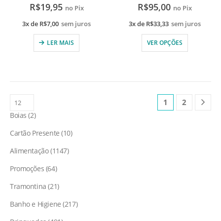
R$
19,95
R$
95,00
no Pix
no Pix
3x de
R$
7,00
sem juros
3x de
R$
33,33
sem juros
LER MAIS
VER OPÇÕES
1
2
Boias
2
Cartão Presente
10
Alimentação
1147
Promoções
64
Tramontina
21
Banho e Higiene
217