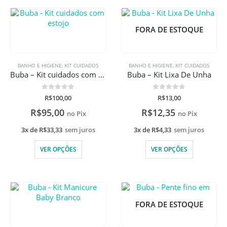
FORA DE ESTOQUE
BANHO E HIGIENE
,
KIT CUIDADOS
BANHO E HIGIENE
,
KIT CUIDADOS
Buba – Kit cuidados com estojo
Buba – Kit Lixa De Unha
0
de 5
0
de 5
R$
100,00
R$
13,00
R$
95,00
R$
12,35
no Pix
no Pix
3x de
R$
33,33
sem juros
3x de
R$
4,33
sem juros
VER OPÇÕES
VER OPÇÕES
FORA DE ESTOQUE