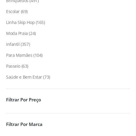
Brinquedos
491
Escolar
69
Linha Skip Hop
165
Moda Praia
24
Infantil
357
Para Mamães
104
Passeio
63
Saúde e Bem Estar
73
Filtrar Por Preço
Filtrar Por Marca