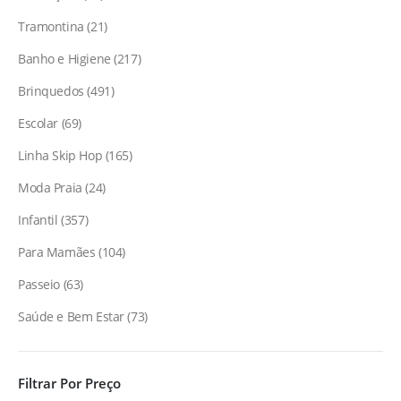
Tramontina
21
Banho e Higiene
217
Brinquedos
491
Escolar
69
Linha Skip Hop
165
Moda Praia
24
Infantil
357
Para Mamães
104
Passeio
63
Saúde e Bem Estar
73
Filtrar Por Preço