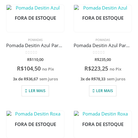
FORA DE ESTOQUE
FORA DE ESTOQUE
POMADAS
POMADAS
Pomada Desitin Azul Para Assaduras 113g
Pomada Desitin Azul Para Assaduras 454g
0
de 5
0
de 5
R$
110,00
R$
235,00
R$
104,50
R$
223,25
no Pix
no Pix
3x de
R$
36,67
sem juros
3x de
R$
78,33
sem juros
LER MAIS
LER MAIS
FORA DE ESTOQUE
FORA DE ESTOQUE