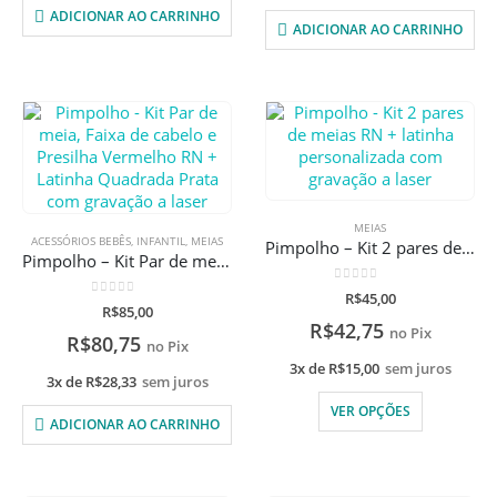
ADICIONAR AO CARRINHO
ADICIONAR AO CARRINHO
MEIAS
ACESSÓRIOS BEBÊS
,
INFANTIL
,
MEIAS
Pimpolho – Kit 2 pares de meias RN + latinha personalizada com gravação a laser
Pimpolho – Kit Par de meia, Faixa de cabelo e Presilha Vermelho RN + Latinha Quadrada Prata com gravação a laser
0
de 5
R$
45,00
0
de 5
R$
85,00
R$
42,75
no Pix
R$
80,75
no Pix
3x de
R$
15,00
sem juros
3x de
R$
28,33
sem juros
VER OPÇÕES
ADICIONAR AO CARRINHO