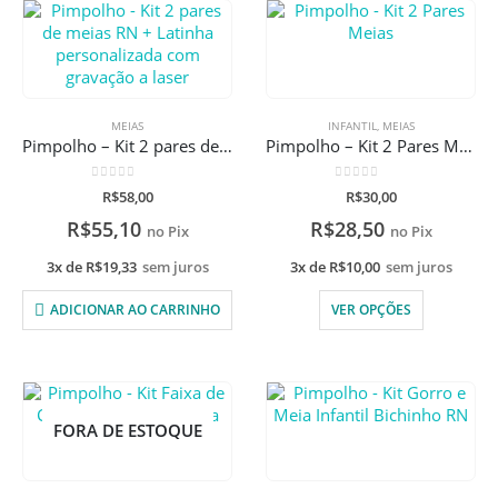
MEIAS
INFANTIL
,
MEIAS
Pimpolho – Kit 2 pares de meias RN + Latinha personalizada com gravação a laser
Pimpolho – Kit 2 Pares Meias
0
de 5
0
de 5
R$
58,00
R$
30,00
R$
55,10
R$
28,50
no Pix
no Pix
3x de
R$
19,33
sem juros
3x de
R$
10,00
sem juros
ADICIONAR AO CARRINHO
VER OPÇÕES
FORA DE ESTOQUE