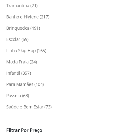
Tramontina
21
Banho e Higiene
217
Brinquedos
491
Escolar
69
Linha Skip Hop
165
Moda Praia
24
Infantil
357
Para Mamães
104
Passeio
63
Saúde e Bem Estar
73
Filtrar Por Preço