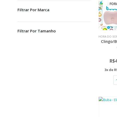
FOR
Filtrar Por Marca
Filtrar Por Tamanho
HORA DO SO
Clingo/B
R$
3x de
R