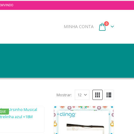
 BEMVINDO
0
MINHA CONTA
Mostrar:
QUE