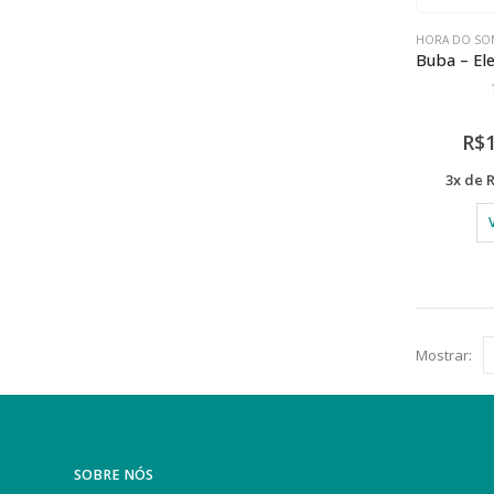
HORA DO SO
R$
3x de
Mostrar:
SOBRE NÓS