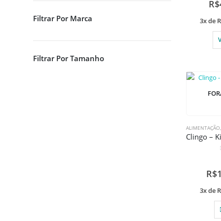
R$
Filtrar Por Marca
3x de
R
Filtrar Por Tamanho
FOR
ALIMENTAÇÃO
R$
3x de
R