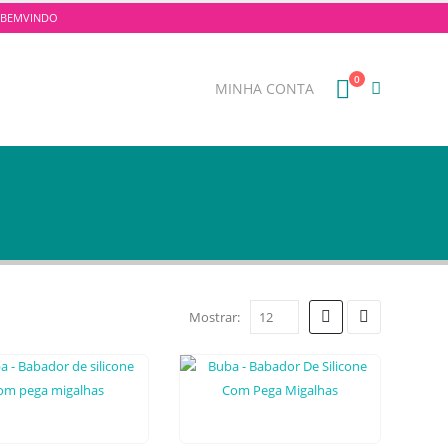
E: BEMVINDO
0
MINHA CONTA
Mostrar: