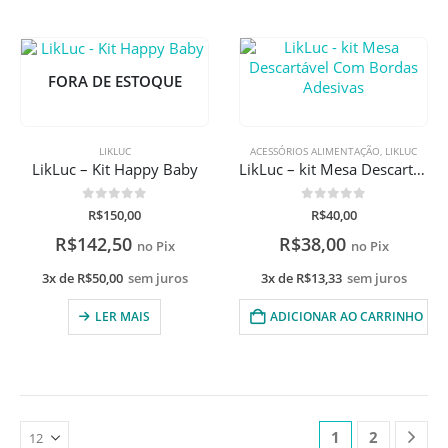
FORA DE ESTOQUE
LIKLUC
ACESSÓRIOS ALIMENTAÇÃO
,
LIKLUC
LikLuc – Kit Happy Baby
LikLuc – kit Mesa Descartável Com Bordas Adesivas
0
de 5
0
de 5
R$
150,00
R$
40,00
R$
142,50
R$
38,00
no Pix
no Pix
3x de
R$
50,00
sem juros
3x de
R$
13,33
sem juros
LER MAIS
ADICIONAR AO CARRINHO
1
2