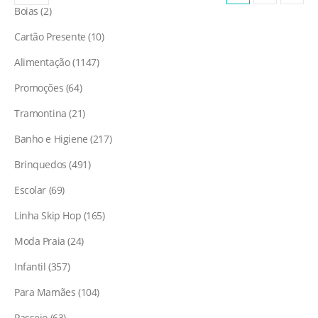
Boias
2
Cartão Presente
10
Alimentação
1147
Promoções
64
Tramontina
21
Banho e Higiene
217
Brinquedos
491
Escolar
69
Linha Skip Hop
165
Moda Praia
24
Infantil
357
Para Mamães
104
Passeio
63