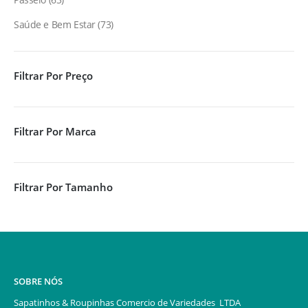
Saúde e Bem Estar
73
Filtrar Por Preço
Filtrar Por Marca
Filtrar Por Tamanho
SOBRE NÓS
Sapatinhos & Roupinhas Comercio de Variedades LTDA