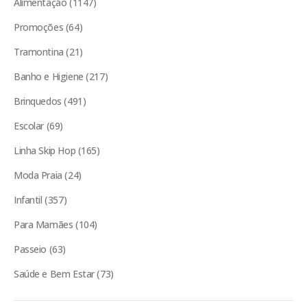
Alimentação
1147
Promoções
64
Tramontina
21
Banho e Higiene
217
Brinquedos
491
Escolar
69
Linha Skip Hop
165
Moda Praia
24
Infantil
357
Para Mamães
104
Passeio
63
Saúde e Bem Estar
73