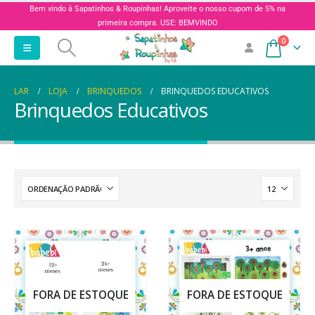
Bem vindo à Sapatinhos & Roupinhas! Aproveite o nosso cupom de 5% na
primeira compra. USE: BEMVINDO
0
LAR
LOJA
BRINQUEDOS
BRINQUEDOS EDUCATIVOS
Brinquedos Educativos
FORA DE ESTOQUE
FORA DE ESTOQUE