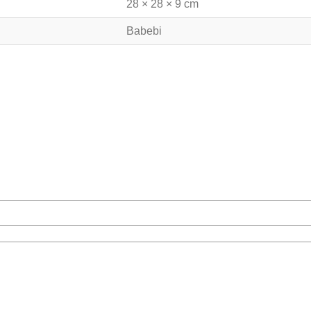
28 × 28 × 9 cm
Babebi