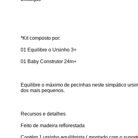
*Kit composto por:
01 Equilibre o Ursinho 3+
01 Baby Construtor 24m+
Equilibre o máximo de pecinhas neste simpático ursinh
dos mais pequenos.
Recursos e detalhes
Feito de madeira reflorestada
Contém 1 ursinho equilibrista ( montado com o suport