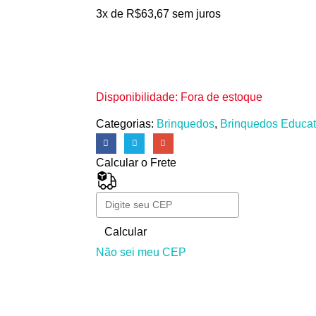
3x de
R$
63,67
sem juros
Disponibilidade:
Fora de estoque
Categorias:
Brinquedos
,
Brinquedos Educat
Calcular o Frete
Calcular
Não sei meu CEP