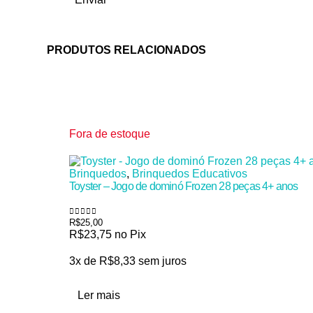
PRODUTOS RELACIONADOS
Fora de estoque
Brinquedos
,
Brinquedos Educativos
Toyster – Jogo de dominó Frozen 28 peças 4+ anos
R$
25,00
0
de 5
R$
23,75
no Pix
3x de
R$
8,33
sem juros
Ler mais