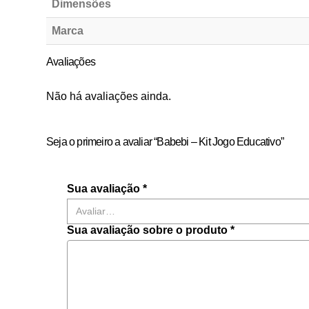
Dimensões
Marca
Avaliações
Não há avaliações ainda.
Seja o primeiro a avaliar “Babebi – Kit Jogo Educativo”
Sua avaliação
*
Sua avaliação sobre o produto
*