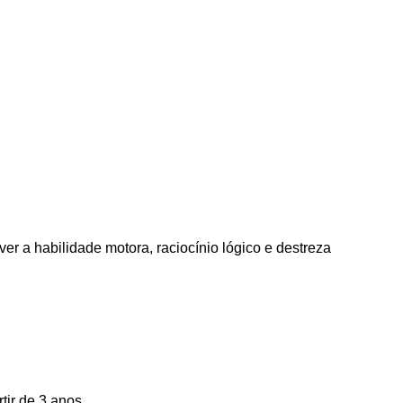
er a habilidade motora, raciocínio lógico e destreza
tir de 3 anos