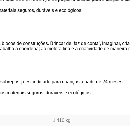
ateriais seguros, duráveis e ecológicos
blocos de construções. Brincar de ‘faz de conta’, imaginar, cri
abalha a coordenação motora fina e a criatividade de maneira nat
obreposições; indicado para crianças a partir de 24 meses
os materiais seguros, duráveis e ecológicos.
1,410 kg