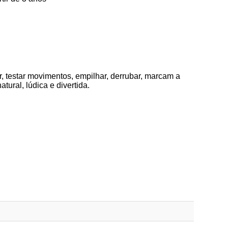
ar, testar movimentos, empilhar, derrubar, marcam a
ural, lúdica e divertida.