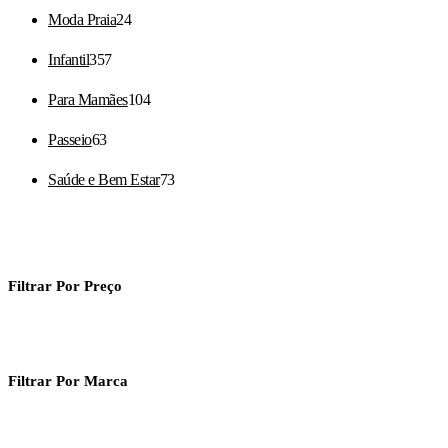
24
Moda Praia
24
produtos
357
Infantil
357
produtos
104
Para Mamães
104
produtos
63
Passeio
63
produtos
73
Saúde e Bem Estar
73
produtos
Filtrar Por Preço
Filtrar Por Marca