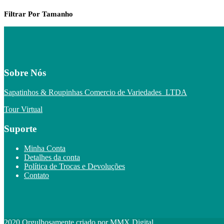
Filtrar Por Tamanho
Sobre Nós
Sapatinhos & Roupinhas Comercio de Variedades LTDA
Tour Virtual
Suporte
Minha Conta
Detalhes da conta
Política de Trocas e Devoluções
Contato
2020 Orgulhosamente criado por MMX Digital