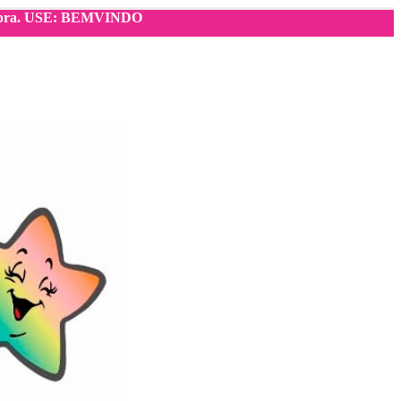
compra. USE: BEMVINDO