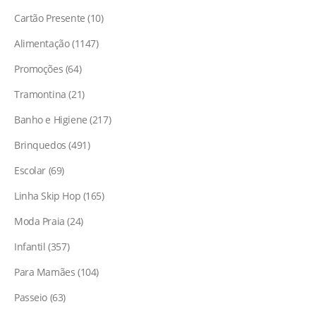
Cartão Presente
10
Alimentação
1147
Promoções
64
Tramontina
21
Banho e Higiene
217
Brinquedos
491
Escolar
69
Linha Skip Hop
165
Moda Praia
24
Infantil
357
Para Mamães
104
Passeio
63