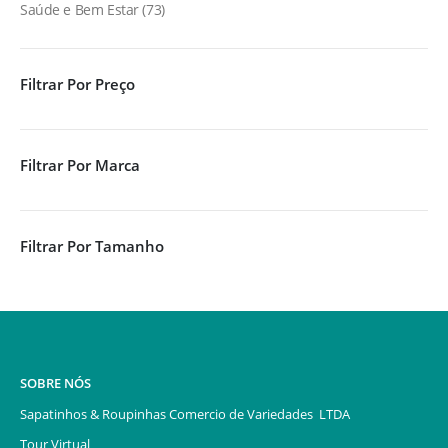
Saúde e Bem Estar
73
Filtrar Por Preço
Filtrar Por Marca
Filtrar Por Tamanho
SOBRE NÓS
Sapatinhos & Roupinhas Comercio de Variedades LTDA
Tour Virtual