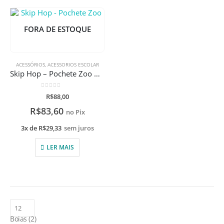
FORA DE ESTOQUE
ACESSÓRIOS
,
ACESSORIOS ESCOLAR
Skip Hop – Pochete Zoo Narval
0
de 5
R$
88,00
R$
83,60
no Pix
3x de
R$
29,33
sem juros
LER MAIS
Boias
2