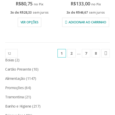
R$
80,75
R$
133,00
no Pix
no Pix
3x de
R$
28,33
sem juros
3x de
R$
46,67
sem juros
VER OPÇÕES
ADICIONAR AO CARRINHO
…
1
2
7
8
Boias
2
Cartão Presente
10
Alimentação
1147
Promoções
64
Tramontina
21
Banho e Higiene
217