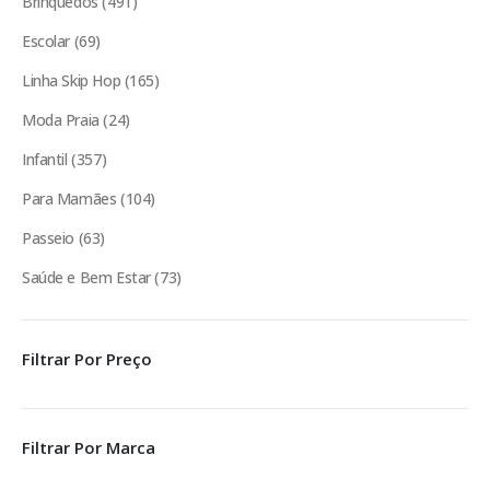
Brinquedos
491
Escolar
69
Linha Skip Hop
165
Moda Praia
24
Infantil
357
Para Mamães
104
Passeio
63
Saúde e Bem Estar
73
Filtrar Por Preço
Filtrar Por Marca