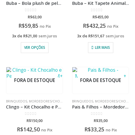
Buba – Bola plush de pelúcia para bebês com mordedor e barulho de chocalho
Buba – Kit Tapete Animal Party e Conjunto de chocalhos baby
0
de 5
0
de 5
R$
63,00
R$
455,00
R$
59,85
R$
432,25
no Pix
no Pix
3x de
R$
21,00
sem juros
3x de
R$
151,67
sem juros
VER OPÇÕES
LER MAIS
FORA DE ESTOQUE
FORA DE ESTOQUE
BRINQUEDOS
,
MORDEDORES/CHOCALHOS
BRINQUEDOS
,
PELÚCIA/METOO
,
MORDEDORES/CHOCALHOS
Clingo – Kit Chocalho e Pelúcia Musical Gelly 0M+
Pais & Filhos – Mordedor Joystick 4M+
0
de 5
0
de 5
R$
150,00
R$
35,00
R$
142,50
R$
33,25
no Pix
no Pix