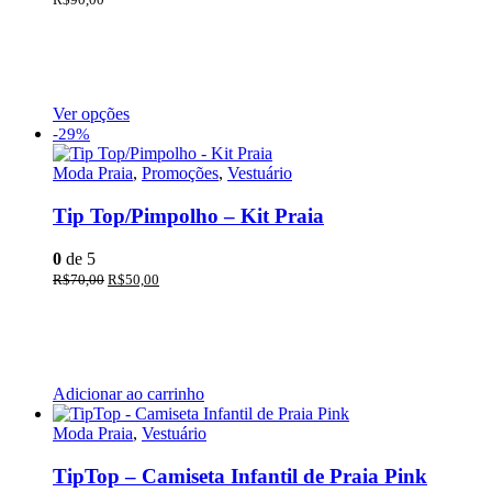
R$
90,00
Ver opções
-29%
Moda Praia
,
Promoções
,
Vestuário
Tip Top/Pimpolho – Kit Praia
0
de 5
R$
70,00
R$
50,00
Adicionar ao carrinho
Moda Praia
,
Vestuário
TipTop – Camiseta Infantil de Praia Pink