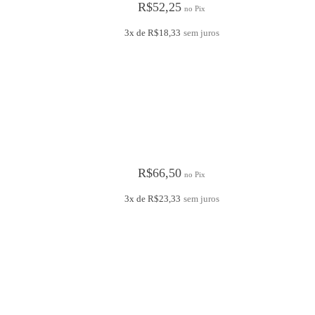
R$
52,25
no Pix
3x de
R$
18,33
sem juros
R$
66,50
no Pix
3x de
R$
23,33
sem juros