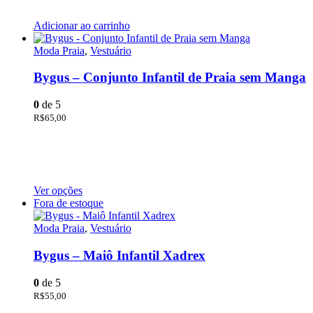
Adicionar ao carrinho
Moda Praia
,
Vestuário
Bygus – Conjunto Infantil de Praia sem Manga
0
de 5
R$
65,00
Ver opções
Fora de estoque
Moda Praia
,
Vestuário
Bygus – Maiô Infantil Xadrex
0
de 5
R$
55,00