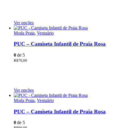
Ver opções
Moda Praia
,
Vestuário
PUC – Camiseta Infantil de Praia Rosa
0
de 5
R$
70,00
Ver opções
Moda Praia
,
Vestuário
PUC – Camiseta Infantil de Praia Rosa
0
de 5