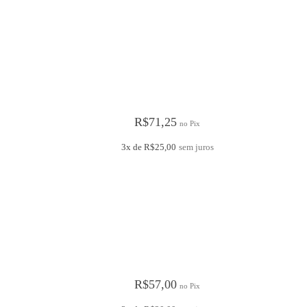
R$
71,25
no Pix
3x de
R$
25,00
sem juros
R$
57,00
no Pix