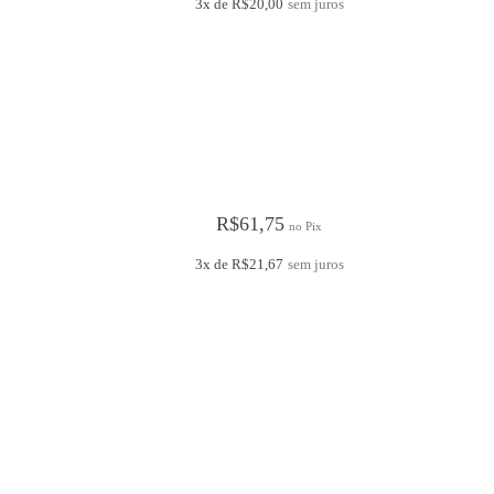
3x de
R$
20,00
sem juros
R$
61,75
no Pix
3x de
R$
21,67
sem juros