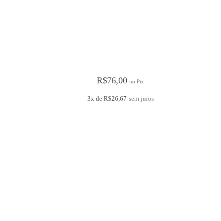
R$
76,00
no Pix
3x de
R$
26,67
sem juros