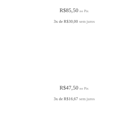
R$
85,50
no Pix
3x de
R$
30,00
sem juros
R$
47,50
no Pix
3x de
R$
16,67
sem juros