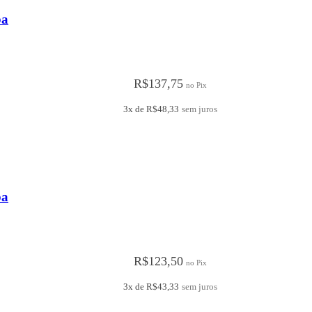
ba
R$
137,75
no Pix
3x de
R$
48,33
sem juros
ba
R$
123,50
no Pix
3x de
R$
43,33
sem juros