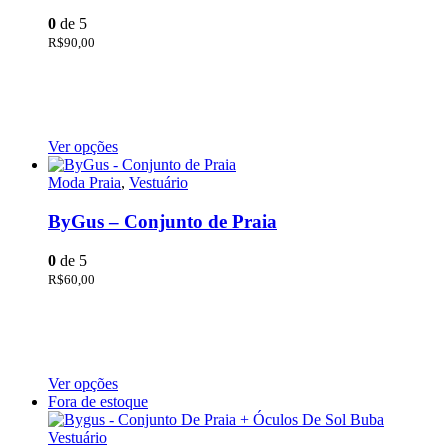
0
de 5
R$
90,00
Ver opções
Moda Praia
,
Vestuário
ByGus – Conjunto de Praia
0
de 5
R$
60,00
Ver opções
Fora de estoque
Vestuário