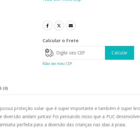
Calcular o Frete
Calcular
Não sei meu CEP
 (0)
 possui proteção solar que é super importante e também é super lind
de e diversão andam juntas! Foi pensando nisso que a PUC desenvolv
amiseta perfeita para a diversão das crianças nas idas à praia.