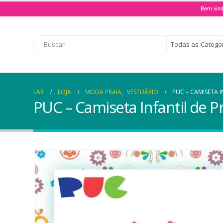
Bem vind
Todas as Catego
LAR
LOJA
MODA PRAIA
,
VESTUÁRIO
PUC – CAMISETA I
PUC – Camiseta Infantil de P