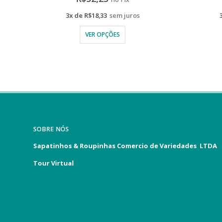
3x de
R$
30,00
sem juros
VER OPÇÕES
SOBRE NÓS
Sapatinhos & Roupinhas Comercio de Variedades LTDA
Tour Virtual