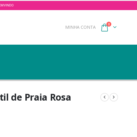
 BEMVINDO
0
MINHA CONTA
il de Praia Rosa