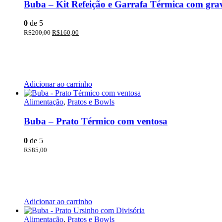
Buba – Kit Refeição e Garrafa Térmica com grav
0
de 5
R$
200,00
R$
160,00
Adicionar ao carrinho
Alimentação
,
Pratos e Bowls
Buba – Prato Térmico com ventosa
0
de 5
R$
85,00
Adicionar ao carrinho
Alimentação
,
Pratos e Bowls