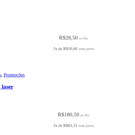
R$
28,50
no Pix
3x de
R$
10,00
sem juros
s
,
Promoções
laser
R$
180,50
no Pix
3x de
R$
63,33
sem juros