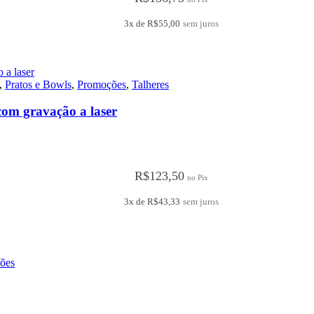
3x de
R$
55,00
sem juros
,
Pratos e Bowls
,
Promoções
,
Talheres
om gravação a laser
R$
123,50
no Pix
3x de
R$
43,33
sem juros
ões