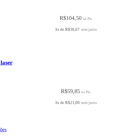
R$
104,50
no Pix
3x de
R$
36,67
sem juros
laser
R$
59,85
no Pix
3x de
R$
21,00
sem juros
ões