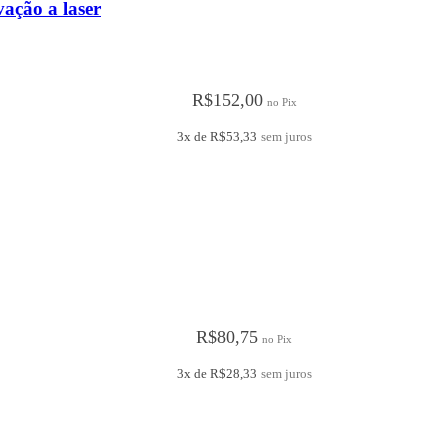
ação a laser
R$
152,00
no Pix
3x de
R$
53,33
sem juros
R$
80,75
no Pix
3x de
R$
28,33
sem juros