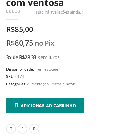
com ventosa
( Não há avaliações ainda. )
0
de 5
R$
85,00
R$
80,75
no Pix
3x de
R$
28,33
sem juros
Disponibilidade:
1 em estoque
SKU:
6174
Categorias:
Alimentação
,
Pratos e Bowls
ADICIONAR AO CARRINHO