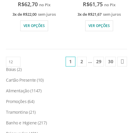
R$
62,70
R$
61,75
no Pix
no Pix
3x de
R$
22,00
sem juros
3x de
R$
21,67
sem juros
VER OPÇÕES
VER OPÇÕES
…
1
2
29
30
Boias
2
Cartão Presente
10
Alimentação
1147
Promoções
64
Tramontina
21
Banho e Higiene
217