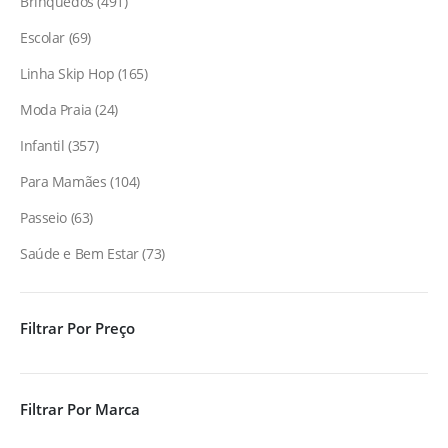
Brinquedos
491
Escolar
69
Linha Skip Hop
165
Moda Praia
24
Infantil
357
Para Mamães
104
Passeio
63
Saúde e Bem Estar
73
Filtrar Por Preço
Filtrar Por Marca