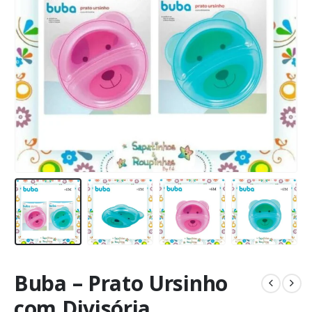
Buba – Prato Ursinho
com Divisória