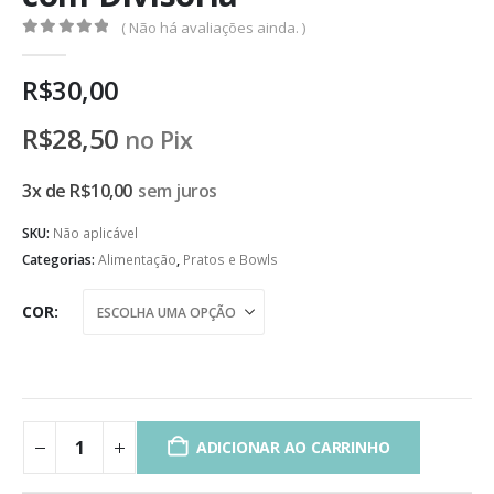
( Não há avaliações ainda. )
0
de 5
R$
30,00
R$
28,50
no Pix
3x de
R$
10,00
sem juros
SKU:
Não aplicável
Categorias:
Alimentação
,
Pratos e Bowls
COR
ADICIONAR AO CARRINHO