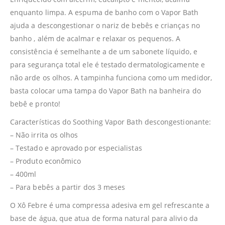
enquanto limpa. A espuma de banho com o Vapor Bath
ajuda a descongestionar o nariz de bebês e crianças no
banho , além de acalmar e relaxar os pequenos. A
consistência é semelhante a de um sabonete líquido, e
para segurança total ele é testado dermatologicamente e
não arde os olhos. A tampinha funciona como um medidor,
basta colocar uma tampa do Vapor Bath na banheira do
bebê e pronto!
Características do Soothing Vapor Bath descongestionante:
– Não irrita os olhos
– Testado e aprovado por especialistas
– Produto econômico
– 400ml
– Para bebês a partir dos 3 meses
O Xô Febre é uma compressa adesiva em gel refrescante a
base de água, que atua de forma natural para alivio da