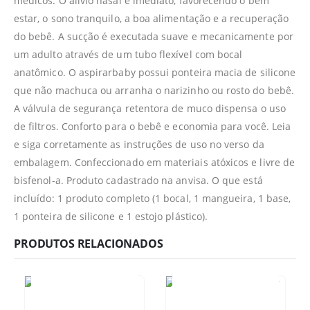
médicos. O alívio nasal é imediato, favorecendo o bem
estar, o sono tranquilo, a boa alimentação e a recuperação
do bebê. A sucção é executada suave e mecanicamente por
um adulto através de um tubo flexível com bocal
anatômico. O aspirarbaby possui ponteira macia de silicone
que não machuca ou arranha o narizinho ou rosto do bebê.
A válvula de segurança retentora de muco dispensa o uso
de filtros. Conforto para o bebê e economia para você. Leia
e siga corretamente as instruções de uso no verso da
embalagem. Confeccionado em materiais atóxicos e livre de
bisfenol-a. Produto cadastrado na anvisa. O que está
incluído: 1 produto completo (1 bocal, 1 mangueira, 1 base,
1 ponteira de silicone e 1 estojo plástico).
PRODUTOS RELACIONADOS