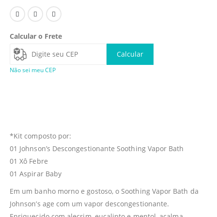
Calcular o Frete
Calcular
Não sei meu CEP
*Kit composto por:
01 Johnson’s Descongestionante Soothing Vapor Bath
01 Xô Febre
01 Aspirar Baby
Em um banho morno e gostoso, o Soothing Vapor Bath da
Johnson’s age com um vapor descongestionante.
Enriquecido com alecrim, eucalipto e mentol, acalma