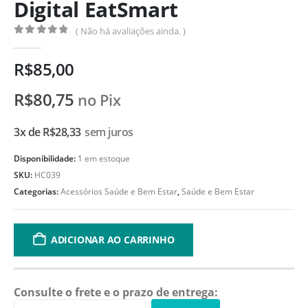
Digital EatSmart
( Não há avaliações ainda. )
0
de 5
R$
85,00
R$
80,75
no Pix
3x de
R$
28,33
sem juros
Disponibilidade:
1 em estoque
SKU:
HC039
Categorias:
Acessórios Saúde e Bem Estar
,
Saúde e Bem Estar
ADICIONAR AO CARRINHO
Consulte o frete e o prazo de entrega: