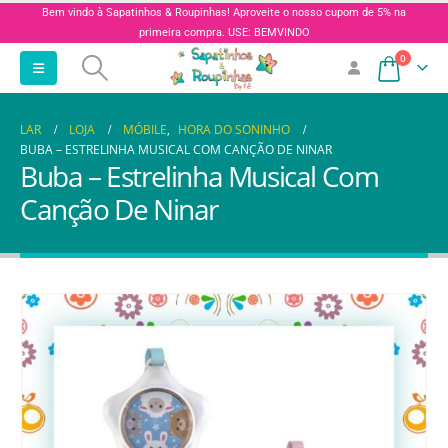
Bem vindo à Sapatinhos & Roupinhas! Aproveite o nosso cupom de 5% na
primeira compra. USE: BEMVINDO
0
LAR
LOJA
MÓBILE
,
HORA DO SONINHO
BUBA – ESTRELINHA MUSICAL COM CANÇÃO DE NINAR
Buba – Estrelinha Musical Com
Canção De Ninar