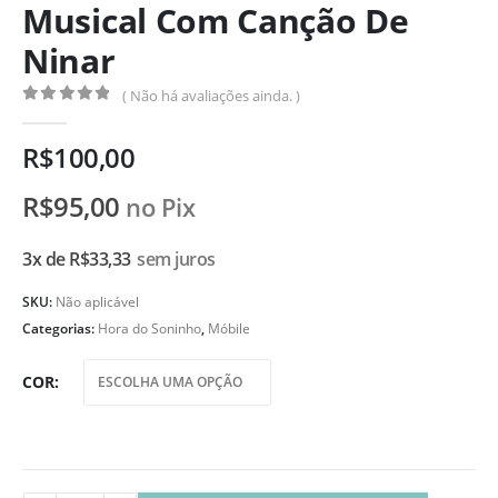
Musical Com Canção De
Ninar
( Não há avaliações ainda. )
0
de 5
R$
100,00
R$
95,00
no Pix
3x de
R$
33,33
sem juros
SKU:
Não aplicável
Categorias:
Hora do Soninho
,
Móbile
COR