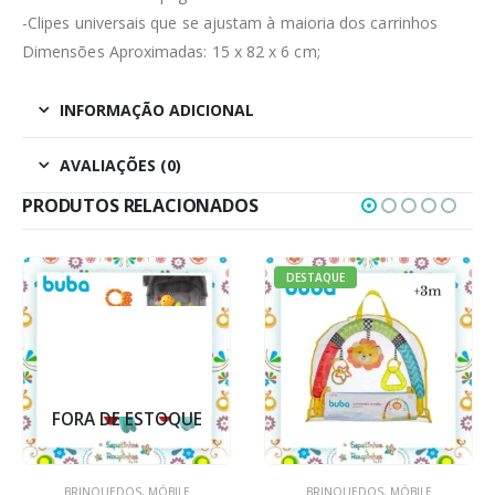
-Clipes universais que se ajustam à maioria dos carrinhos
Dimensões Aproximadas: 15 x 82 x 6 cm;
INFORMAÇÃO ADICIONAL
AVALIAÇÕES (0)
PRODUTOS RELACIONADOS
DESTAQUE
FORA DE ESTOQUE
BRINQUEDOS
,
MÓBILE
BRINQUEDOS
,
MÓBILE