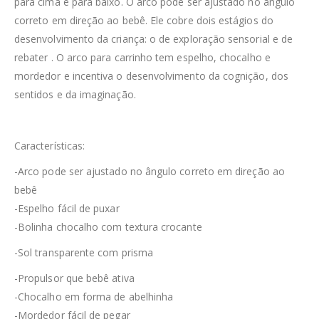
para cima e para baixo. O arco pode ser ajustado no ângulo
correto em direção ao bebê. Ele cobre dois estágios do
desenvolvimento da criança: o de exploração sensorial e de
rebater . O arco para carrinho tem espelho, chocalho e
mordedor e incentiva o desenvolvimento da cognição, dos
sentidos e da imaginação.
Características:
-Arco pode ser ajustado no ângulo correto em direção ao
bebê
-Espelho fácil de puxar
-Bolinha chocalho com textura crocante
-Sol transparente com prisma
-Propulsor que bebê ativa
-Chocalho em forma de abelhinha
-Mordedor fácil de pegar