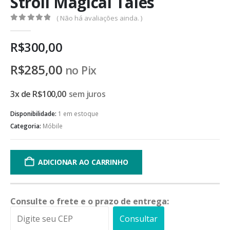
Stroll Magical Tales
( Não há avaliações ainda. )
0
de 5
R$
300,00
R$
285,00
no Pix
3x de
R$
100,00
sem juros
Disponibilidade:
1 em estoque
Categoria:
Móbile
ADICIONAR AO CARRINHO
Consulte o frete e o prazo de entrega:
Consultar