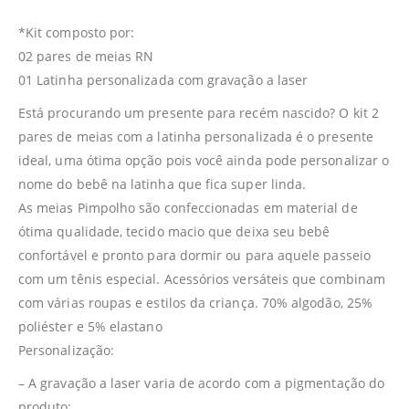
*Kit composto por:
02 pares de meias RN
01 Latinha personalizada com gravação a laser
Está procurando um presente para recém nascido? O kit 2
pares de meias com a latinha personalizada é o presente
ideal, uma ótima opção pois você ainda pode personalizar o
nome do bebê na latinha que fica super linda.
As meias Pimpolho são confeccionadas em material de
ótima qualidade, tecido macio que deixa seu bebê
confortável e pronto para dormir ou para aquele passeio
com um tênis especial. Acessórios versáteis que combinam
com várias roupas e estilos da criança. 70% algodão, 25%
poliéster e 5% elastano
Personalização:
– A gravação a laser varia de acordo com a pigmentação do
produto;