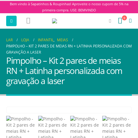
Bem vindo à Sapatinhos & Roupinhas! Aproveite o nosso cupom de 5% na
primeira compra. USE: BEMVINDO
0
LAR
LOJA
INFANTIL
,
MEIAS
PIMPOLHO – KIT 2 PARES DE MEIAS RN + LATINHA PERSONALIZADA COM
GRAVAÇÃO A LASER
Pimpolho – Kit 2 pares de meias
RN + Latinha personalizada com
gravação a laser