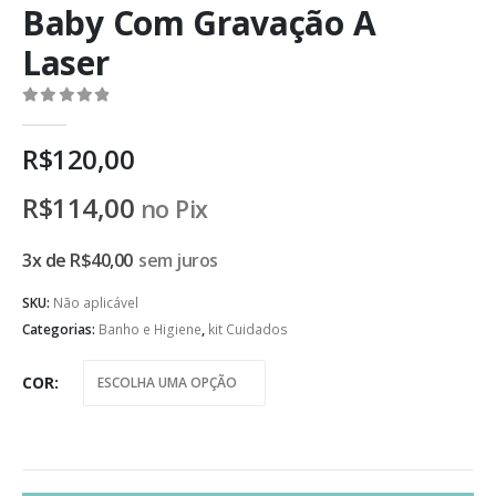
Baby Com Gravação A
Laser
0
de 5
R$
120,00
R$
114,00
no Pix
3x de
R$
40,00
sem juros
SKU:
Não aplicável
Categorias:
Banho e Higiene
,
kit Cuidados
COR