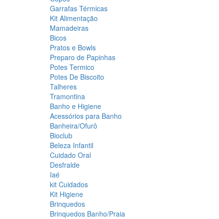
Garrafas Térmicas
Kit Alimentação
Mamadeiras
Bicos
Pratos e Bowls
Preparo de Papinhas
Potes Termico
Potes De Biscoito
Talheres
Tramontina
Banho e Higiene
Acessórios para Banho
Banheira/Ofurô
Bioclub
Beleza Infantil
Cuidado Oral
Desfralde
Iaé
kit Cuidados
Kit Higiene
Brinquedos
Brinquedos Banho/Praia