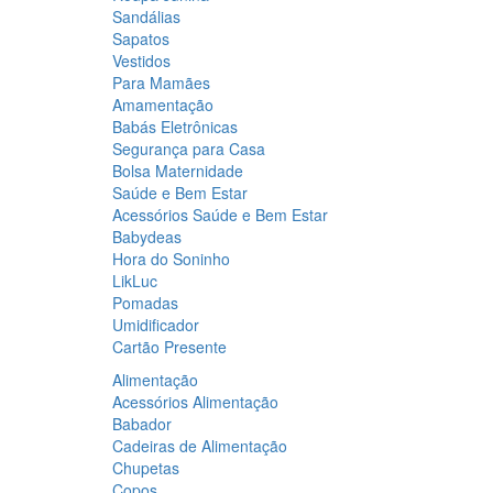
Sandálias
Sapatos
Vestidos
Para Mamães
Amamentação
Babás Eletrônicas
Segurança para Casa
Bolsa Maternidade
Saúde e Bem Estar
Acessórios Saúde e Bem Estar
Babydeas
Hora do Soninho
LikLuc
Pomadas
Umidificador
Cartão Presente
Alimentação
Acessórios Alimentação
Babador
Cadeiras de Alimentação
Chupetas
Copos