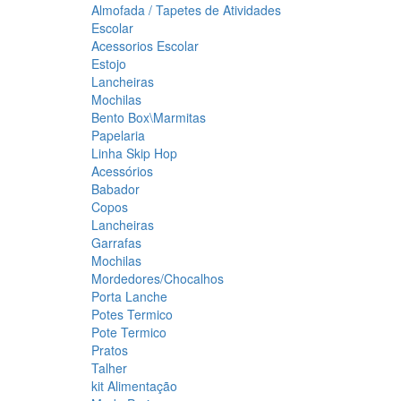
Almofada / Tapetes de Atividades
Escolar
Acessorios Escolar
Estojo
Lancheiras
Mochilas
Bento Box\Marmitas
Papelaria
Linha Skip Hop
Acessórios
Babador
Copos
Lancheiras
Garrafas
Mochilas
Mordedores/Chocalhos
Porta Lanche
Potes Termico
Pote Termico
Pratos
Talher
kit Alimentação