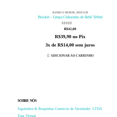
BANHO E HIGIENE
,
BIOCLUB
Bioclub – Limpa Chãozinho de Bebê 500ml
0
de 5
R$
42,00
R$
39,90
no Pix
3x de
R$
14,00
sem juros
ADICIONAR AO CARRINHO
SOBRE NÓS
Sapatinhos & Roupinhas Comercio de Variedades LTDA
Tour Virtual