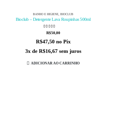
BANHO E HIGIENE
,
BIOCLUB
Bioclub – Detergente Lava Roupinhas 500ml
0
de 5
R$
50,00
R$
47,50
no Pix
3x de
R$
16,67
sem juros
ADICIONAR AO CARRINHO