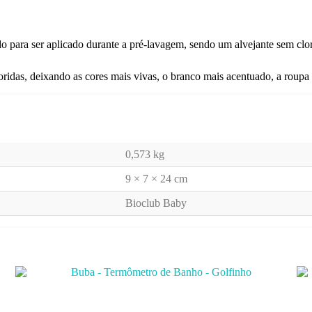
para ser aplicado durante a pré-lavagem, sendo um alvejante sem cloro
loridas, deixando as cores mais vivas, o branco mais acentuado, a roup
0,573 kg
9 × 7 × 24 cm
Bioclub Baby