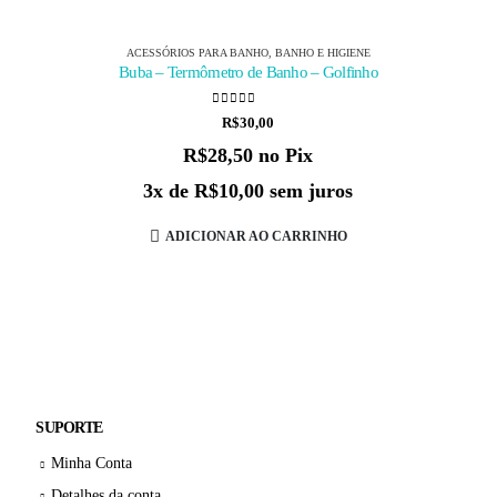
ACESSÓRIOS PARA BANHO
,
BANHO E HIGIENE
Buba – Termômetro de Banho – Golfinho
0
de 5
R$
30,00
R$
28,50
no Pix
3x de
R$
10,00
sem juros
ADICIONAR AO CARRINHO
SUPORTE
Minha Conta
Detalhes da conta