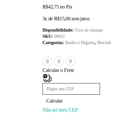
R$
42,75
no Pix
3x de
R$
15,00
sem juros
Disponibilidade:
Fora de estoque
SKU:
00011
Categorias:
Banho e Higiene
,
Bioclub
Calcular o Frete
Calcular
Não sei meu CEP