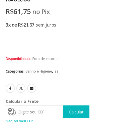
R$
61,75
no Pix
3x de
R$
21,67
sem juros
Disponibilidade:
Fora de estoque
Categorias:
Banho e Higiene
,
Iaé
Calcular o Frete
Calcular
Não sei meu CEP