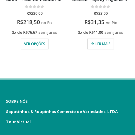
0
de 5
0
de 5
R$
230,00
R$
33,00
R$
218,50
R$
31,35
no Pix
no Pix
3x de
R$
76,67
sem juros
3x de
R$
11,00
sem juros
VER OPÇÕES
LER MAIS
SOBRE NÓS
Sapatinhos & Roupinhas Comercio de Variedades LTDA
Tour Virtual