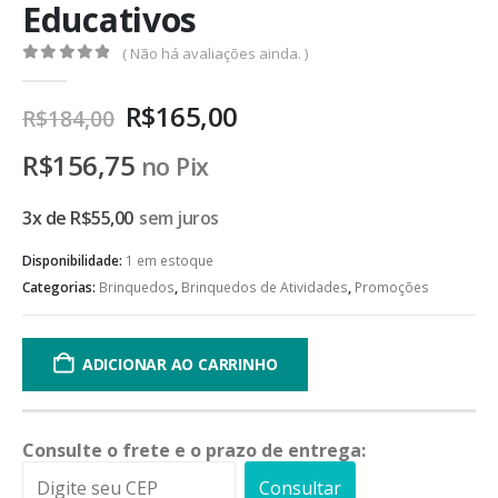
Educativos
( Não há avaliações ainda. )
0
de 5
R$
165,00
R$
184,00
R$
156,75
no Pix
3x de
R$
55,00
sem juros
Disponibilidade:
1 em estoque
Categorias:
Brinquedos
,
Brinquedos de Atividades
,
Promoções
ADICIONAR AO CARRINHO
Consulte o frete e o prazo de entrega:
Consultar