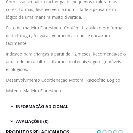
Com essa simpática tartaruga, os pequenos exploram as
cores, formas,desenvolvem a motricidade e pensamento
lógico de uma maneira muito divertida.
Feito de madeira Florestada . Contém 1 tabuleiro em forma
de tartaruga , 6 figuras geométricas que se encaixam
facilmente .
Indicado para crianças a partir de 12 meses. Recomenda-se o
auxílio de um adulto. Utilizamos materiais seguros,duráveis e
ecológicos.
Desenvolvimento Coordenação Motora, Raciocínio Lógico
Material Madeira Florestada
INFORMAÇÃO ADICIONAL
AVALIAÇÕES (0)
PRODUTOS RELACIONADOS