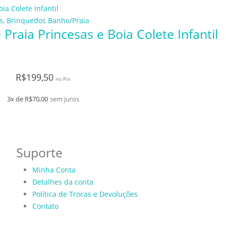
s
,
Brinquedos Banho/Praia
 Praia Princesas e Boia Colete Infantil
R$
199,50
no Pix
3x de
R$
70,00
sem juros
Suporte
Minha Conta
Detalhes da conta
Política de Trocas e Devoluções
Contato