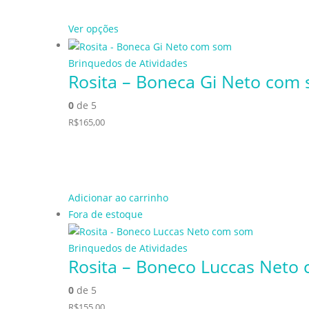
Ver opções
Brinquedos de Atividades
Rosita – Boneca Gi Neto com
0
de 5
R$
165,00
Adicionar ao carrinho
Fora de estoque
Brinquedos de Atividades
Rosita – Boneco Luccas Neto
0
de 5
R$
155,00