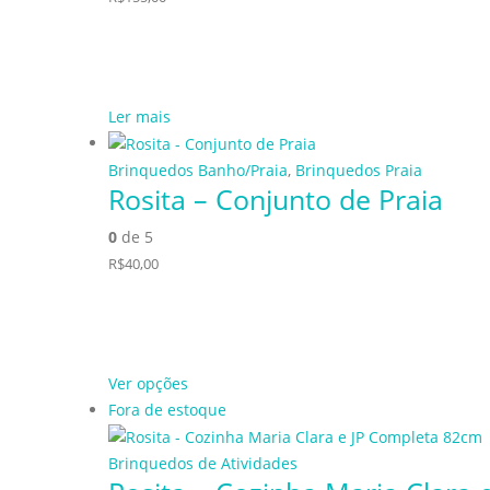
Ler mais
Brinquedos Banho/Praia
,
Brinquedos Praia
Rosita – Conjunto de Praia
0
de 5
R$
40,00
Ver opções
Fora de estoque
Brinquedos de Atividades