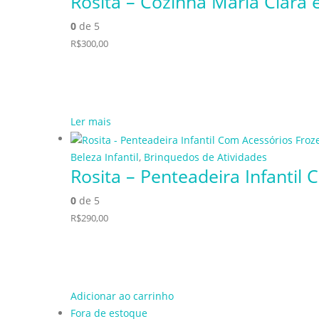
Rosita – Cozinha Maria Clara
0
de 5
R$
300,00
Ler mais
Beleza Infantil
,
Brinquedos de Atividades
Rosita – Penteadeira Infantil
0
de 5
R$
290,00
Adicionar ao carrinho
Fora de estoque