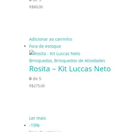
R$
80,00
Adicionar ao carrinho
Fora de estoque
Brinquedos
,
Brinquedos de Atividades
Rosita – Kit Luccas Neto
0
de 5
R$
275,00
Ler mais
-19%