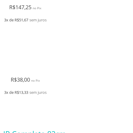
R$
147,25
no Pix
3x de
R$
51,67
sem juros
R$
38,00
no Pix
3x de
R$
13,33
sem juros