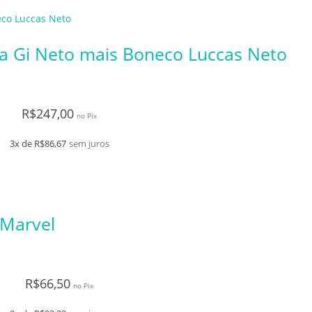
ca Gi Neto mais Boneco Luccas Neto
R$
247,00
no Pix
3x de
R$
86,67
sem juros
 Marvel
R$
66,50
no Pix