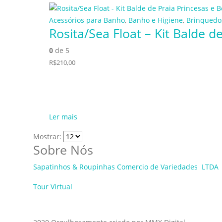
Acessórios para Banho
,
Banho e Higiene
,
Brinquedo
Rosita/Sea Float – Kit Balde de
0
de 5
R$
210,00
Ler mais
Mostrar:
Sobre Nós
Sapatinhos & Roupinhas Comercio de Variedades LTDA
Tour Virtual