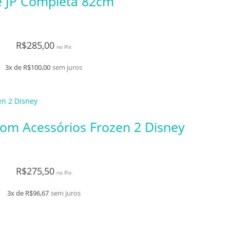
 e JP Completa 82cm
R$
285,00
no Pix
3x de
R$
100,00
sem juros
 Com Acessórios Frozen 2 Disney
R$
275,50
no Pix
3x de
R$
96,67
sem juros