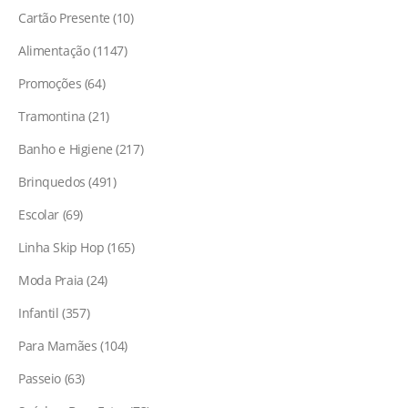
Cartão Presente
10
Alimentação
1147
Promoções
64
Tramontina
21
Banho e Higiene
217
Brinquedos
491
Escolar
69
Linha Skip Hop
165
Moda Praia
24
Infantil
357
Para Mamães
104
Passeio
63