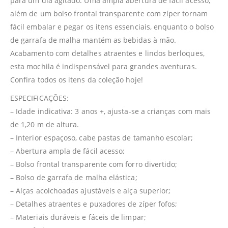
para um dia agitado. Uma ampla abertura de fácil acesso,
além de um bolso frontal transparente com zíper tornam
fácil embalar e pegar os itens essenciais, enquanto o bolso
de garrafa de malha mantém as bebidas à mão.
Acabamento com detalhes atraentes e lindos berloques,
esta mochila é indispensável para grandes aventuras.
Confira todos os itens da coleção hoje!
ESPECIFICAÇÕES:
– Idade indicativa: 3 anos +, ajusta-se a crianças com mais
de 1,20 m de altura.
– Interior espaçoso, cabe pastas de tamanho escolar;
– Abertura ampla de fácil acesso;
– Bolso frontal transparente com forro divertido;
– Bolso de garrafa de malha elástica;
– Alças acolchoadas ajustáveis e alça superior;
– Detalhes atraentes e puxadores de zíper fofos;
– Materiais duráveis e fáceis de limpar;