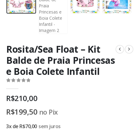
Rosita/Sea Float – Kit
Balde de Praia Princesas
e Boia Colete Infantil
0
de 5
R$
210,00
R$
199,50
no Pix
3x de
R$
70,00
sem juros