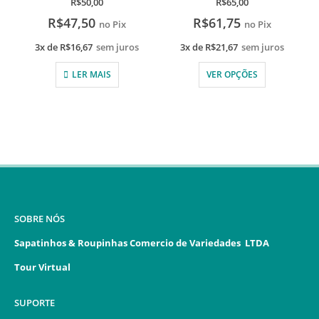
R$
50,00
R$
65,00
R$
47,50
R$
61,75
no Pix
no Pix
3x de
R$
16,67
sem juros
3x de
R$
21,67
sem juros
LER MAIS
VER OPÇÕES
SOBRE NÓS
Sapatinhos & Roupinhas Comercio de Variedades LTDA
Tour Virtual
SUPORTE