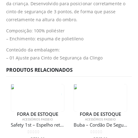
da criança. Desenvolvido para posicionar corretamente o
cinto de segurança de 3 pontos, de forma que passe
corretamente na altura do ombro.
Composição: 100% poliéster
– Enchimento: espuma de polietileno
Conteúdo da embalagem:
– 01 Ajuste para Cinto de Segurança da Clingo
PRODUTOS RELACIONADOS
FORA DE ESTOQUE
FORA DE ESTOQUE
ACESSÓRIOS PASSEIO
ACESSÓRIOS PASSEIO
Safety 1st – Espelho retrovisor 2 em 1 para automóveis
Buba – Cordão De Segurança Para Pulso
0
de 5
0
de 5