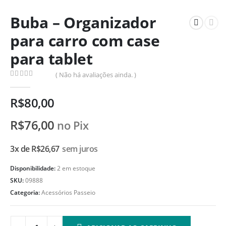
Buba – Organizador
para carro com case
para tablet
( Não há avaliações ainda. )
0
de 5
R$
80,00
R$
76,00
no Pix
3x de
R$
26,67
sem juros
Disponibilidade:
2 em estoque
SKU:
09888
Categoria:
Acessórios Passeio