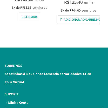
R$
125,40
no Pix
3x de
R$
38,33
sem juros
3x de
R$
44,00
sem juros
LER MAIS
ADICIONAR AO CARRINHO
SOBRE NÓS
Sapatinhos & Roupinhas Comercio de Variedades LTDA
Tour Virtual
SUPORTE
Minha Conta