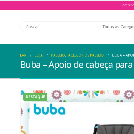
Bem vind
Todas as Catego
LAR
LOJA
PASSEIO
,
ACESSÓRIOS PASSEIO
BUBA – APO
Buba – Apoio de cabeça para
DESTAQUE