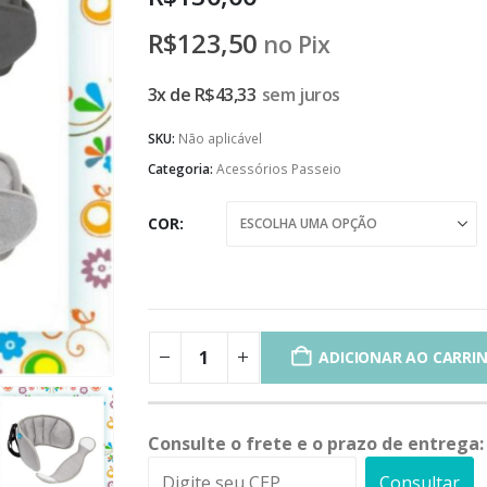
R$
123,50
no Pix
3x de
R$
43,33
sem juros
SKU:
Não aplicável
Categoria:
Acessórios Passeio
COR
ADICIONAR AO CARRI
Consulte o frete e o prazo de entrega:
Consultar