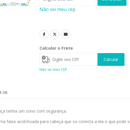
Não sei meu cep
Calcular o Frete
Calcular
Não sei meu CEP
 (0)
ança tenha um sono com segurança.
ma faixa acolchoada para cabeça que se conecta a ela e que pode se