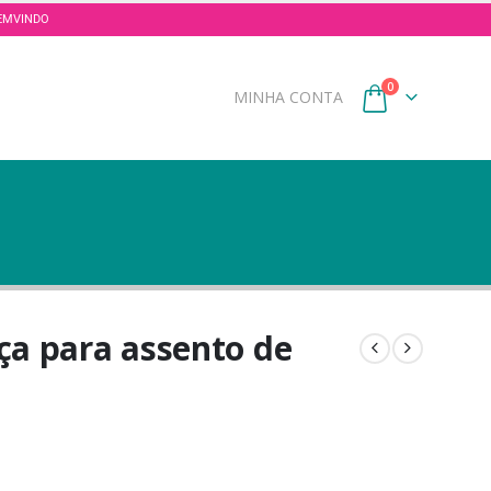
 BEMVINDO
0
MINHA CONTA
ça para assento de