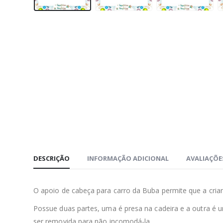
DESCRIÇÃO
INFORMAÇÃO ADICIONAL
AVALIAÇÕES
O apoio de cabeça para carro da Buba permite que a cri
Possue duas partes, uma é presa na cadeira e a outra é u
ser removida para não incomodá-la.