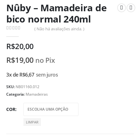
Nûby – Mamadeira de
bico normal 240ml
( Não há avaliações ainda. )
0
de 5
R$
20,00
R$
19,00
no Pix
3x de
R$
6,67
sem juros
SKU:
NB01160.012
Categoria:
Mamadeiras
COR
LIMPAR