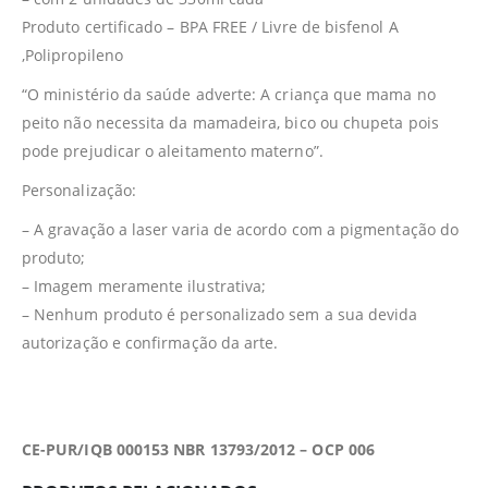
Produto certificado – BPA FREE / Livre de bisfenol A
,Polipropileno
“O ministério da saúde adverte: A criança que mama no
peito não necessita da mamadeira, bico ou chupeta pois
pode prejudicar o aleitamento materno”.
Personalização:
– A gravação a laser varia de acordo com a pigmentação do
produto;
– Imagem meramente ilustrativa;
– Nenhum produto é personalizado sem a sua devida
autorização e confirmação da arte.
CE-PUR/IQB 000153 NBR 13793/2012 – OCP 006