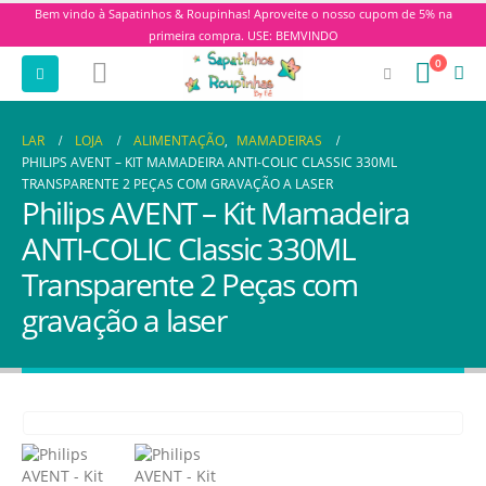
Bem vindo à Sapatinhos & Roupinhas! Aproveite o nosso cupom de 5% na
primeira compra. USE: BEMVINDO
0
LAR
LOJA
ALIMENTAÇÃO
,
MAMADEIRAS
PHILIPS AVENT – KIT MAMADEIRA ANTI-COLIC CLASSIC 330ML
TRANSPARENTE 2 PEÇAS COM GRAVAÇÃO A LASER
Philips AVENT – Kit Mamadeira
ANTI-COLIC Classic 330ML
Transparente 2 Peças com
gravação a laser