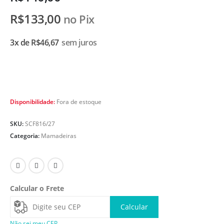
R$
133,00
no Pix
3x de
R$
46,67
sem juros
Disponibilidade:
Fora de estoque
SKU:
SCF816/27
Categoria:
Mamadeiras
Calcular o Frete
Calcular
Não sei meu CEP