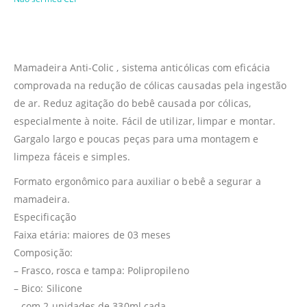
Mamadeira Anti-Colic , sistema anticólicas com eficácia
comprovada na redução de cólicas causadas pela ingestão
de ar. Reduz agitação do bebê causada por cólicas,
especialmente à noite. Fácil de utilizar, limpar e montar.
Gargalo largo e poucas peças para uma montagem e
limpeza fáceis e simples.
Formato ergonômico para auxiliar o bebê a segurar a
mamadeira.
Especificação
Faixa etária: maiores de 03 meses
Composição:
– Frasco, rosca e tampa: Polipropileno
– Bico: Silicone
– com 2 unidades de 330ml cada