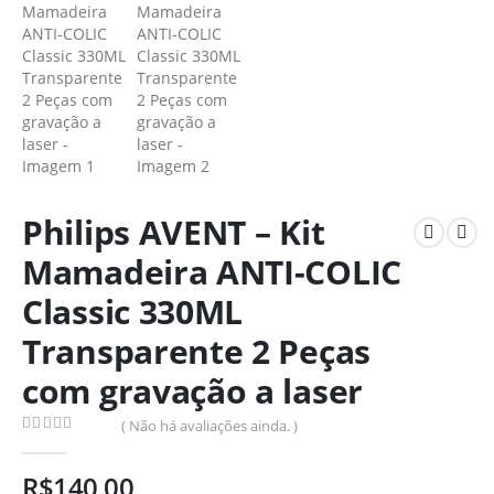
Philips AVENT – Kit
Mamadeira ANTI-COLIC
Classic 330ML
Transparente 2 Peças
com gravação a laser
( Não há avaliações ainda. )
0
de 5
R$
140,00