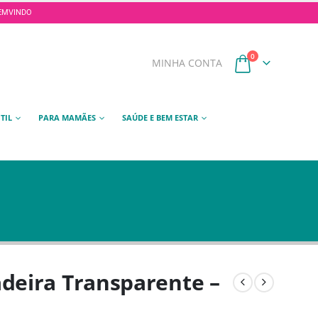
 BEMVINDO
0
MINHA CONTA
TIL
PARA MAMÃES
SAÚDE E BEM ESTAR
deira Transparente –