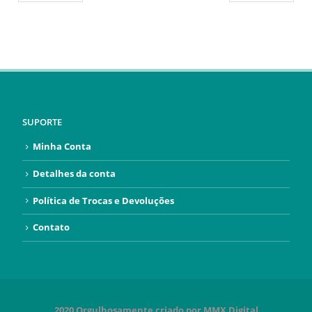
SUPORTE
Minha Conta
Detalhes da conta
Política de Trocas e Devoluções
Contato
2020 Orgulhosamente criado por MMX Digital