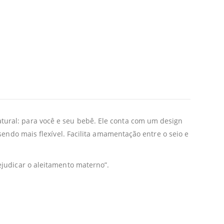
ural: para você e seu bebê. Ele conta com um design
endo mais flexível. Facilita amamentação entre o seio e
judicar o aleitamento materno”.