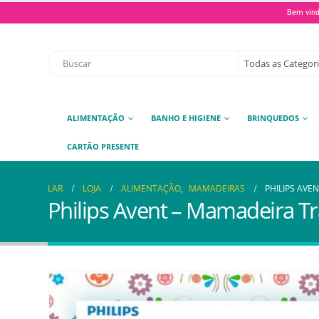
Bem vind
ALIMENTAÇÃO
BANHO E HIGIENE
BRINQUEDOS
CARTÃO PRESENTE
LAR
LOJA
ALIMENTAÇÃO
,
MAMADEIRAS
PHILIPS AVE
Philips Avent – Mamadeira Tr