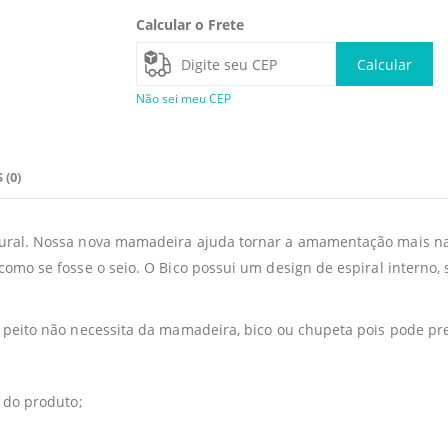
Calcular o Frete
Calcular
Não sei meu CEP
 (0)
ural. Nossa nova mamadeira ajuda tornar a amamentação mais nat
mo se fosse o seio. O Bico possui um design de espiral interno, s
 peito não necessita da mamadeira, bico ou chupeta pois pode pre
 do produto;