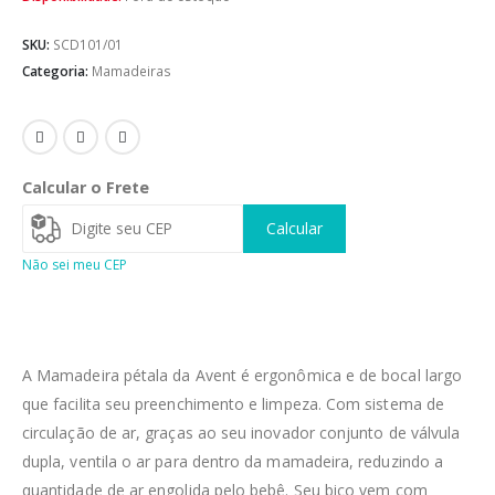
SKU:
SCD101/01
Categoria:
Mamadeiras
Calcular o Frete
Calcular
Não sei meu CEP
A Mamadeira pétala da Avent é ergonômica e de bocal largo
que facilita seu preenchimento e limpeza. Com sistema de
circulação de ar, graças ao seu inovador conjunto de válvula
dupla, ventila o ar para dentro da mamadeira, reduzindo a
quantidade de ar engolida pelo bebê. Seu bico vem com