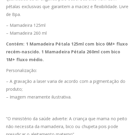
pétalas exclusivas que garantem a maciez e flexibilidade. Livre
de Bpa.
– Mamadeira 125ml
– Mamadeira 260 ml
Contém: 1 Mamadeira Pétala 125ml com bico 0M+ fluxo
recém-nascido. 1 Mamadeira Pétala 260ml com bico
1M+ fluxo médio.
Personalização:
– A gravação a laser varia de acordo com a pigmentação do
produto;
– Imagem meramente ilustrativa.
“O ministério da saúde adverte: A criança que mama no peito
não necessita da mamadeira, bico ou chupeta pois pode
prejudicar o aleitamento materno”.