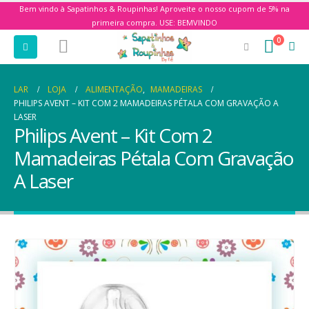
Bem vindo à Sapatinhos & Roupinhas! Aproveite o nosso cupom de 5% na
primeira compra. USE: BEMVINDO
0
LAR
LOJA
ALIMENTAÇÃO
,
MAMADEIRAS
PHILIPS AVENT – KIT COM 2 MAMADEIRAS PÉTALA COM GRAVAÇÃO A
LASER
Philips Avent – Kit Com 2
Mamadeiras Pétala Com Gravação
A Laser