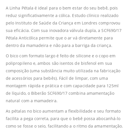
A Linha Pétala é ideal para o bem estar do seu bebê, pois
reduz significativamente a cólica. Estudo clínico realizado
pelo Instituto de Saúde da Criança em Londres comprovou
sua eficácia. Com sua inovadora válvula dupla, a SCF690/17
Pétala Anticólica permite que o ar vá diretamente para
dentro da mamadeira e não para a barriga da criança.
O bico com formato largo é feito de silicone e o copo em
polipropileno e, ambos são isentos de bisfenol em sua
composição (uma substância muito utilizada na fabricação
de acessórios para bebês). Fácil de limpar, com uma
montagem rápida e prática e com capacidade para 125ml
de líquido, o Biberão SCF690/17 combina amamentação
natural com a mamadeira.
As pétalas no bico aumentam a flexibilidade e seu formato
facilita a pega correta, para que o bebê possa abocanhá-lo
como se fosse o seio, facilitando a o ritmo da amamentação.