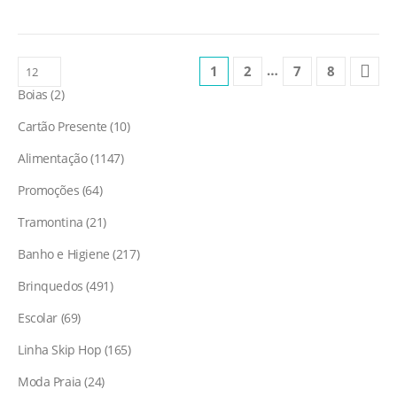
…
1
2
7
8
Boias
2
Cartão Presente
10
Alimentação
1147
Promoções
64
Tramontina
21
Banho e Higiene
217
Brinquedos
491
Escolar
69
Linha Skip Hop
165
Moda Praia
24