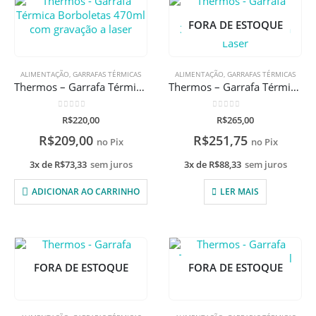
FORA DE ESTOQUE
ALIMENTAÇÃO
,
GARRAFAS TÉRMICAS
ALIMENTAÇÃO
,
GARRAFAS TÉRMICAS
Thermos – Garrafa Térmica Borboletas 470ml com gravação a laser
Thermos – Garrafa Térmica Dinossauros 355ml com gravação a Laser
0
de 5
0
de 5
R$
220,00
R$
265,00
R$
209,00
R$
251,75
no Pix
no Pix
3x de
R$
73,33
sem juros
3x de
R$
88,33
sem juros
ADICIONAR AO CARRINHO
LER MAIS
FORA DE ESTOQUE
FORA DE ESTOQUE