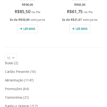
0
de 5
0
de 5
R$
90,00
R$
65,00
R$
85,50
R$
61,75
no Pix
no Pix
3x de
R$
30,00
sem juros
3x de
R$
21,67
sem juros
LER MAIS
LER MAIS
Boias
2
Cartão Presente
10
Alimentação
1147
Promoções
64
Tramontina
21
Banho e Higiene
217