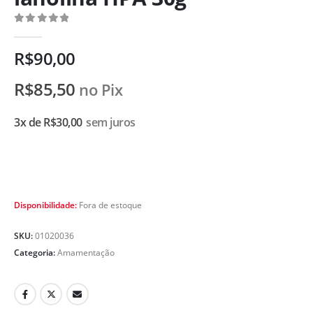
0
de 5
R$
90,00
R$
85,50
no Pix
3x de
R$
30,00
sem juros
Disponibilidade:
Fora de estoque
SKU:
01020036
Categoria:
Amamentação