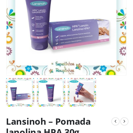
Lansinoh – Pomada
lanolina HPA 30g