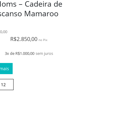
oms – Cadeira de
scanso Mamaroo
0,00
R$
2.850,00
no Pix
3x de
R$
1.000,00
sem juros
 mais