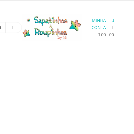
MINHA
CONTA
0
0
0
0