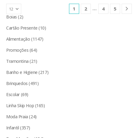
…
1
2
4
5
Boias
2
Cartão Presente
10
Alimentação
1147
Promoções
64
Tramontina
21
Banho e Higiene
217
Brinquedos
491
Escolar
69
Linha Skip Hop
165
Moda Praia
24
Infantil
357