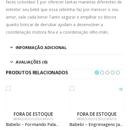
faces coloridas! É por oferecer tantas maneiras diferentes de
entreter seu bebê que essa zebrinha faz por merecer o seu
amor, vale cada listra! Tanto segurar e empilhar os blocos
quanto brincar de derrubar ajudam a desenvolver a
coordenação motora fina e a coordenação olho-mão.
INFORMAÇÃO ADICIONAL
AVALIAÇÕES (0)
PRODUTOS RELACIONADOS
FORA DE ESTOQUE
BRINQUEDOS EDUCATIVOS
BRINQUEDOS EDUCATIVOS
Babebi – Engrenagens Jardim Encantado
Babebi – Jogo da Velha Entre Gato e Rato