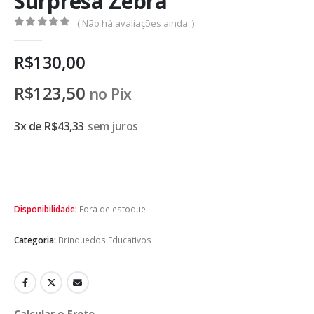
Surpresa Zebra
( Não há avaliações ainda. )
0
de 5
R$
130,00
R$
123,50
no Pix
3x de
R$
43,33
sem juros
Disponibilidade:
Fora de estoque
Categoria:
Brinquedos Educativos
Calcular o Frete