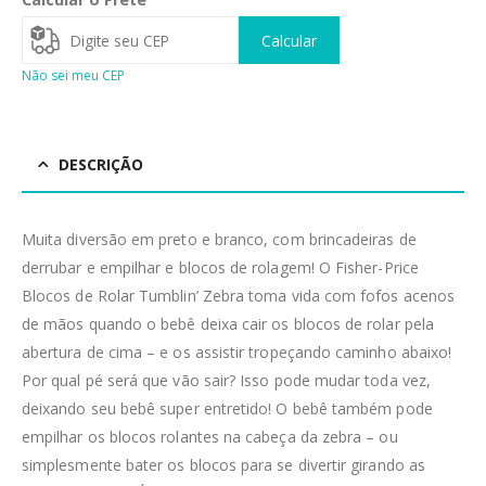
Calcular
Não sei meu CEP
DESCRIÇÃO
Muita diversão em preto e branco, com brincadeiras de
derrubar e empilhar e blocos de rolagem! O Fisher-Price
Blocos de Rolar Tumblin’ Zebra toma vida com fofos acenos
de mãos quando o bebê deixa cair os blocos de rolar pela
abertura de cima – e os assistir tropeçando caminho abaixo!
Por qual pé será que vão sair? Isso pode mudar toda vez,
deixando seu bebê super entretido! O bebê também pode
empilhar os blocos rolantes na cabeça da zebra – ou
simplesmente bater os blocos para se divertir girando as