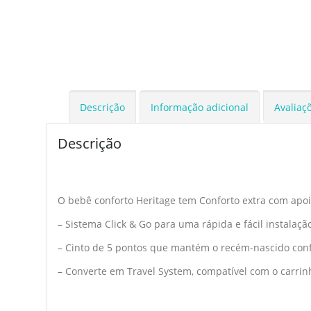
Descrição
Informação adicional
Avaliaçõ
Descrição
O bebê conforto Heritage tem Conforto extra com apo
– Sistema Click & Go para uma rápida e fácil instalaçã
– Cinto de 5 pontos que mantém o recém-nascido conf
– Converte em Travel System, compatível com o carrinh