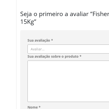
Seja o primeiro a avaliar “Fish
15Kg”
Sua avaliação
*
Sua avaliação sobre o produto
*
Nome
*