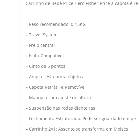
Carrinho de Bebê Price Hero Fisher-Price a capota é re
– Peso recomendado: 0-15KG
– Travel System
– Freio central
– Isofix Compativel
– Cinto de 5 pontos
– Ampla cesta porta objetos
– Capota Retrátil e Removível
– Manopla com ajuste de altura
– Suspensão nas rodas dianteiras
– Fechamento Estruturado: Pode ser guardado em pé
– Carrinho 2×1: Assento se transforma em Moisés