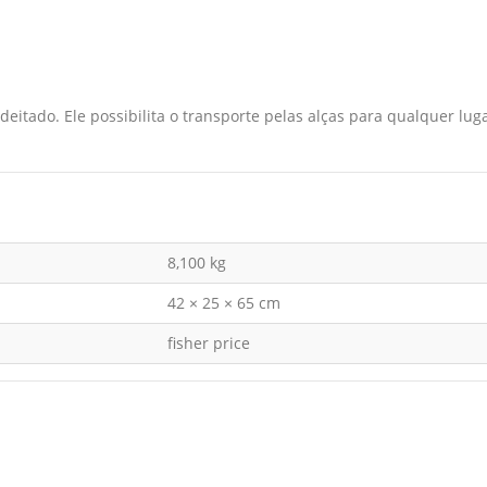
deitado. Ele possibilita o transporte pelas alças para qualquer l
8,100 kg
42 × 25 × 65 cm
fisher price