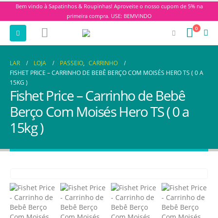
Bem vindo à Sapatinhos & Roupinhas! Aproveite o nosso cupom de 5% na
primeira compra. USE: BEMVINDO
0
LAR
LOJA
PASSEIO
,
CARRINHO
FISHET PRICE – CARRINHO DE BEBÊ BERÇO COM MOISÉS HERO TS ( 0 A
15KG )
Fishet Price – Carrinho de Bebê
Berço Com Moisés Hero TS ( 0 a
15kg )