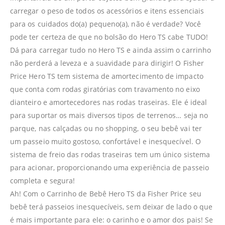
carregar o peso de todos os acessórios e itens essenciais
para os cuidados do(a) pequeno(a), não é verdade? Você
pode ter certeza de que no bolsão do Hero TS cabe TUDO!
Dá para carregar tudo no Hero TS e ainda assim o carrinho
não perderá a leveza e a suavidade para dirigir! O Fisher
Price Hero TS tem sistema de amortecimento de impacto
que conta com rodas giratórias com travamento no eixo
dianteiro e amortecedores nas rodas traseiras. Ele é ideal
para suportar os mais diversos tipos de terrenos… seja no
parque, nas calçadas ou no shopping, o seu bebê vai ter
um passeio muito gostoso, confortável e inesquecível. O
sistema de freio das rodas traseiras tem um único sistema
para acionar, proporcionando uma experiência de passeio
completa e segura!
Ah! Com o Carrinho de Bebê Hero TS da Fisher Price seu
bebê terá passeios inesquecíveis, sem deixar de lado o que
é mais importante para ele: o carinho e o amor dos pais! Se