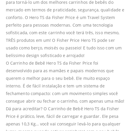
para torná-lo um dos melhores carrinhos de bebês do
mercado em termos de praticidade, segurança, qualidade e
conforto. O Hero TS da Fisher Price é um Travel System
perfeito para pessoas modernas. Com uma tecnologia
sofisticada, com este carrinho você terá três, isso mesmo,
TRÊS produtos em um! O Fisher Price Hero TS pode ser
usado como berço, moisés ou passeio! E tudo isso com um
belíssimo design sofisticado e arrojado!
O Carrinho de Bebê Hero TS da Fisher Price foi
desenvolvido para as mamães e papais modernos que
querem o melhor para o seu bebê. Ele muito espaço
interno. É de fácil instalação e tem um sistema de
fechamento compacto: com um movimento simples você
consegue abrir ou fechar o carrinho, com apenas uma mão!
Dá para acreditar? O Carrinho de Bebê Hero TS da Fisher
Price é prático, leve, fácil de carregar e guardar. Ele pesa
apenas 10,3 Kg… você vai conseguir levá-lo para qualquer