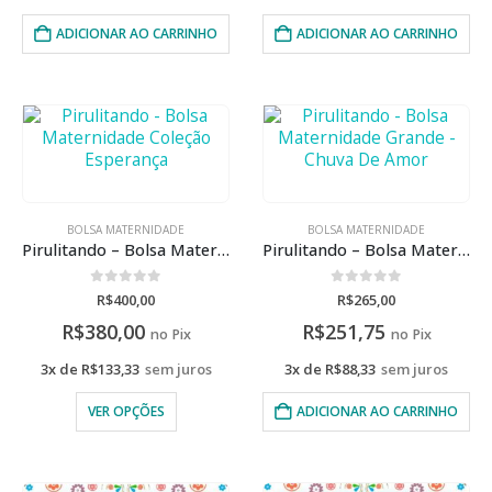
ADICIONAR AO CARRINHO
ADICIONAR AO CARRINHO
BOLSA MATERNIDADE
BOLSA MATERNIDADE
Pirulitando – Bolsa Maternidade Coleção Esperança
Pirulitando – Bolsa Maternidade Grande – Chuva De Amor
0
de 5
0
de 5
R$
400,00
R$
265,00
R$
380,00
R$
251,75
no Pix
no Pix
3x de
R$
133,33
sem juros
3x de
R$
88,33
sem juros
VER OPÇÕES
ADICIONAR AO CARRINHO