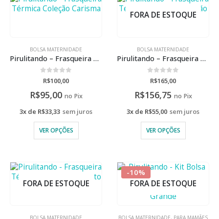
FORA DE ESTOQUE
BOLSA MATERNIDADE
BOLSA MATERNIDADE
Pirulitando – Frasqueira Térmica Coleção Carisma
Pirulitando – Frasqueira Térmica Tiracolo Coleção Chuva de Amor
0
de 5
0
de 5
R$
100,00
R$
165,00
R$
95,00
R$
156,75
no Pix
no Pix
3x de
R$
33,33
sem juros
3x de
R$
55,00
sem juros
VER OPÇÕES
VER OPÇÕES
-10%
FORA DE ESTOQUE
FORA DE ESTOQUE
BOLSA MATERNIDADE
BOLSA MATERNIDADE
,
PARA MAMÃES